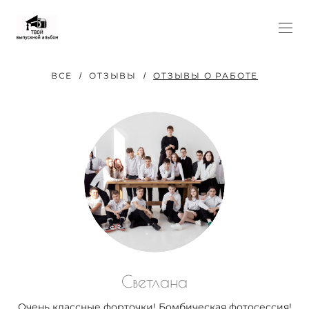
ВСЕ
ОТЗЫВЫ
ОТЗЫВЫ О РАБОТЕ
Светлана
Очень классные форточки! Бомбическая фотосессия!