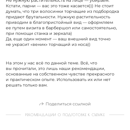
Не нужную растительность на лице — убираем.
Кстати, парни — вас это тоже касается))) Не стоит
думать, что три волосинки торчащие из подбородка
придают брутальности. Нужную растительность
приводим в благопристойный вид — оформляем
ее путем визита в барбершоп или самостоятельно,
при помощи станка и зеркала)
Да, еще один момент — ваш внешний вид точно
не украсит «веник» торчащий из носа))
На этом у нас всё по данной теме. Всё, что
вы прочитали, это лишь наши рекомендации,
основанные на собственном чувстве прекрасного
и практическом опыте. Использовать их или нет
решать только вам.
Поделиться ссылкой
РЕКОМЕНДАЦИИ О ПОДГОТОВКЕ К СЪЕМКЕ