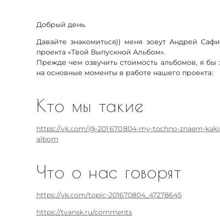
Добрый день.
Давайте знакомиться)) меня зовут Андрей Сафи
проекта «Твой Выпускной Альбом».
Прежде чем озвучить стоимость альбомов, я бы
на основные моменты в работе нашего проекта:
Кто мы такие
https://vk.com/@-201 670 804-my-tochno-znaem-kaki
albom
Что о нас говорят
https://vk.com/topic-201670804_47278645
https://tvansk.ru/comments