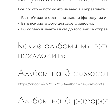
Все просто — потому что именно вы управляете 
Вы выбираете место для съемки (фотостудия ил
Вы выбираете фото для своего альбома.
Вы согласовываете макет до того, как он отправ
Какие альбомы мы гот
предложить:
Альбом на 3 разворо
https://vk.com/@-201 670 804-albom-na-3-razvorota
Альбом на 6 разворо