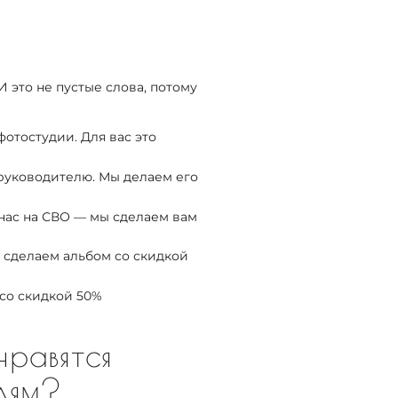
И это не пустые слова, потому
отостудии. Для вас это
 руководителю. Мы делаем его
нас на СВО — мы сделаем вам
 сделаем альбом со скидкой
со скидкой 50%
равятся
ителям?