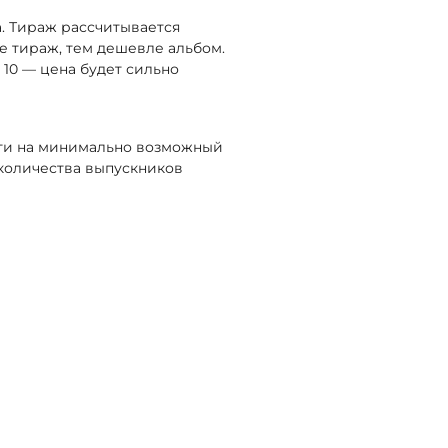
. Тираж рассчитывается
ше тираж, тем дешевле альбом.
 10 — цена будет сильно
сти на минимально возможный
 количества выпускников