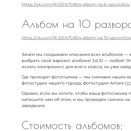
https://vk.com/@-201 670 804-albom-na-6-razvorotov
Альбом на 10 развор
https://vk.com/@-201 670 804-albom-na-10-razvoroto
Зачем мы скидываем описания всех альбомов — 
выбрать свой вариант альбома! 3,6,10 — любой! Э
искать компромисс для всего класса, он уже найде
Где проходит фотосъемка — мы снимаем наших в
фотостудии нашего города, фотостудии Amare
ht
Однако, если вы хотите, чтобы ваша фотосъемка
напишите нам об этом, и мы проведем съемки на
заведения.
Стоимость альбомов: