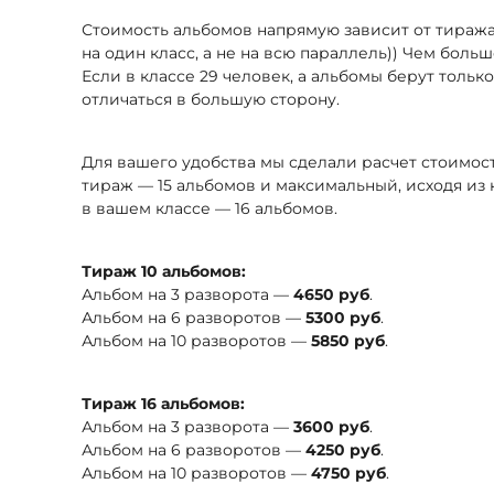
Стоимость альбомов напрямую зависит от тиража
на один класс, а не на всю параллель)) Чем боль
Если в классе 29 человек, а альбомы берут только
отличаться в большую сторону.
Для вашего удобства мы сделали расчет стоимо
тираж — 15 альбомов и максимальный, исходя из
в вашем классе — 16 альбомов.
Тираж 10 альбомов:
Альбом на 3 разворота —
4650 руб
.
Альбом на 6 разворотов —
5300 руб
.
Альбом на 10 разворотов —
5850 руб
.
Тираж 16 альбомов:
Альбом на 3 разворота —
3600 руб
.
Альбом на 6 разворотов —
4250 руб
.
Альбом на 10 разворотов —
4750 руб
.