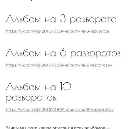
Альбом на 3 разворота
https://vk.com/@-201 670 804-albom-na-3-razvorota
Альбом на 6 разворотов
https://vk.com/@-201 670 804-albom-na-6-razvorotov
Альбом на 10
разворотов
https://vk.com/@-201 670 804-albom-na-10-razvorotov
Зачем мы скидываем описания всех альбомов —