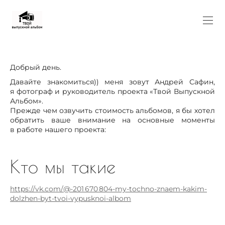
Добрый день.
Давайте знакомиться)) меня зовут Андрей Сафин,
я фотограф и руководитель проекта «Твой Выпускной
Альбом».
Прежде чем озвучить стоимость альбомов, я бы хотел
обратить ваше внимание на основные моменты
в работе нашего проекта:
Кто мы такие
https://vk.com/@-201 670 804-my-tochno-znaem-kakim-
dolzhen-byt-tvoi-vypusknoi-albom