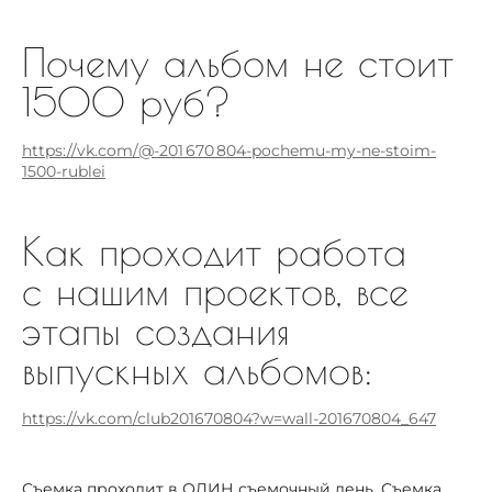
Почему альбом не стоит
1500 руб?
https://vk.com/@-201 670 804-pochemu-my-ne-stoim-
1500-rublei
Как проходит работа
с нашим проектов, все
этапы создания
выпускных альбомов:
https://vk.com/club201670804?w=wall-201670804_647
Съемка проходит в ОДИН съемочный день. Съемка