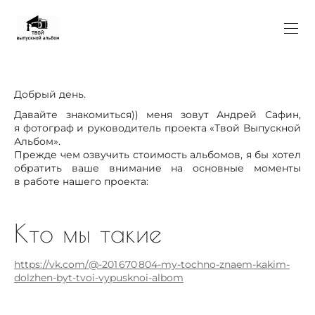
Добрый день.
Давайте знакомиться)) меня зовут Андрей Сафин,
я фотограф и руководитель проекта «Твой Выпускной
Альбом».
Прежде чем озвучить стоимость альбомов, я бы хотел
обратить ваше внимание на основные моменты
в работе нашего проекта:
Кто мы такие
https://vk.com/@-201 670 804-my-tochno-znaem-kakim-
dolzhen-byt-tvoi-vypusknoi-albom