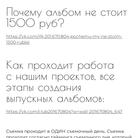
Почему альбом не стоит
1500 руб?
https://vk.com/@-201 670 804-pochemu-my-ne-stoim-
1500-rublei
Как проходит работа
с нашим проектов, все
этапы создания
выпускных альбомов:
https://vk.com/club201670804?w=wall-201670804_647
Съемка проходит в ОДИН съемочный день. Съемка
проходит согласно тайминга съемочного дня, который