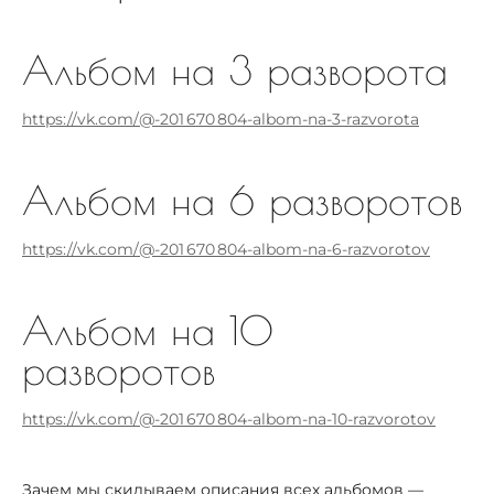
Альбом на 3 разворота
https://vk.com/@-201 670 804-albom-na-3-razvorota
Альбом на 6 разворотов
https://vk.com/@-201 670 804-albom-na-6-razvorotov
Альбом на 10
разворотов
https://vk.com/@-201 670 804-albom-na-10-razvorotov
Зачем мы скидываем описания всех альбомов —