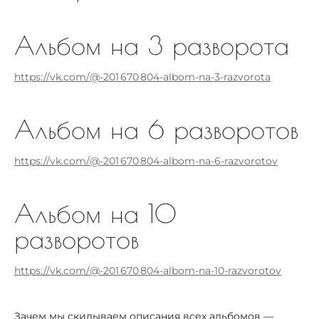
Альбом на 3 разворота
https://vk.com/@-201 670 804-albom-na-3-razvorota
Альбом на 6 разворотов
https://vk.com/@-201 670 804-albom-na-6-razvorotov
Альбом на 10
разворотов
https://vk.com/@-201 670 804-albom-na-10-razvorotov
Зачем мы скидываем описания всех альбомов —