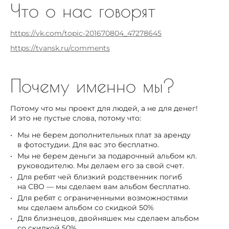
Что о нас говорят
https://vk.com/topic-201670804_47278645
https://tvansk.ru/comments
Почему именно мы?
Потому что мы проект для людей, а не для денег!
И это не пустые слова, потому что:
Мы не берем дополнительных плат за аренду
в фотостудии. Для вас это бесплатно.
Мы не берем деньги за подарочный альбом кл.
руководителю. Мы делаем его за свой счет.
Для ребят чей близкий родственник погиб
на СВО — мы сделаем вам альбом бесплатно.
Для ребят с ограниченными возможностями
мы сделаем альбом со скидкой 50%
Для близнецов, двойняшек мы сделаем альбом
со скидкой 50%