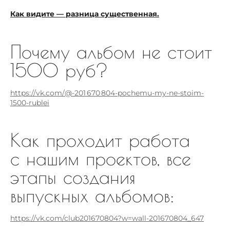
Как видите — разница существенная.
Почему альбом не стоит
1500 руб?
https://vk.com/@-201 670 804-pochemu-my-ne-stoim-
1500-rublei
Как проходит работа
с нашим проектов, все
этапы создания
выпускных альбомов:
https://vk.com/club201670804?w=wall-201670804_647