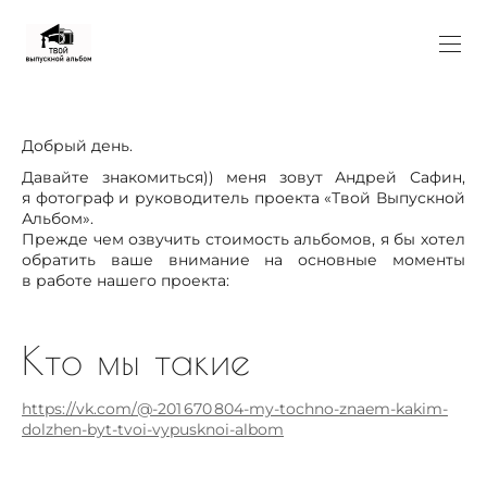
Добрый день.
Давайте знакомиться)) меня зовут Андрей Сафин,
я фотограф и руководитель проекта «Твой Выпускной
Альбом».
Прежде чем озвучить стоимость альбомов, я бы хотел
обратить ваше внимание на основные моменты
в работе нашего проекта:
Кто мы такие
https://vk.com/@-201 670 804-my-tochno-znaem-kakim-
dolzhen-byt-tvoi-vypusknoi-albom